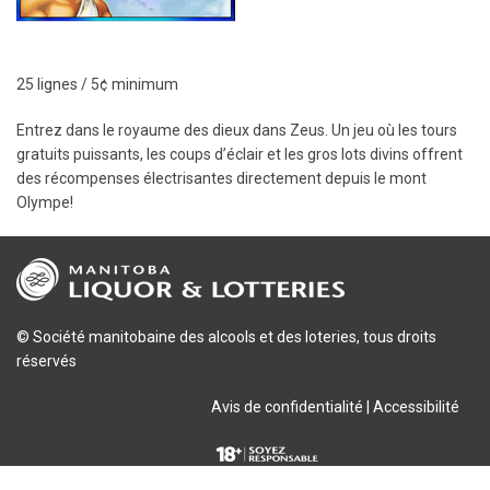
25 lignes / 5¢ minimum
Entrez dans le royaume des dieux dans Zeus. Un jeu où les tours
gratuits puissants, les coups d’éclair et les gros lots divins offrent
des récompenses électrisantes directement depuis le mont
Olympe!
Image
© Société manitobaine des alcools et des loteries, tous droits
réservés
Avis de confidentialité
|
Accessibilité
Image